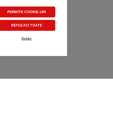
PERMITE COOKIE-URI
REFUZAȚI TOATE
Setări