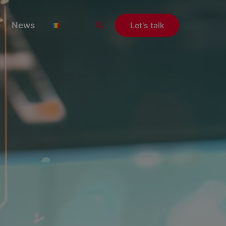
i
Search
News
Let's talk