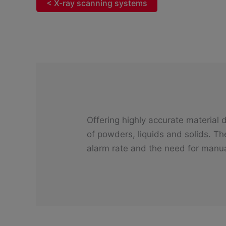
< X-ray scanning systems
Offering highly accurate material 
of powders, liquids and solids. Th
alarm rate and the need for manu