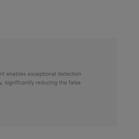
ent enables exceptional detection
 significantly reducing the false