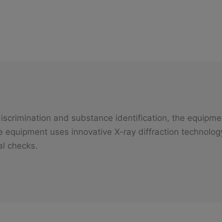
discrimination and substance identification, the equipm
e equipment uses innovative X-ray diffraction technology,
al checks.