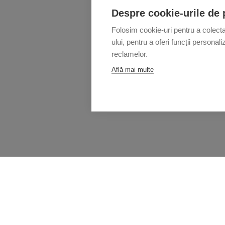
Despre cookie-urile de 
Folosim cookie-uri pentru a colecta 
ului, pentru a oferi funcții persona
reclamelor.
Află mai multe
Main technical characteristics: