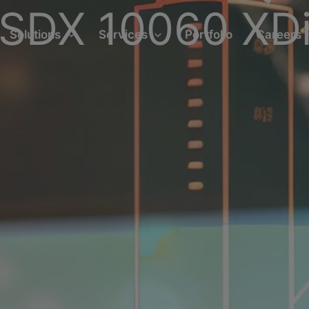
SDX 10060 XD
Solutions
Services
Portfolio
Careers