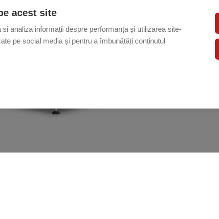
pe acest site
si analiza informații despre performanța și utilizarea site-
lizate pe social media și pentru a îmbunătăți conținutul