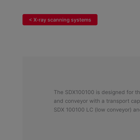
< X-ray scanning systems
The SDX100100 is designed for th
and conveyor with a transport capa
SDX 100100 LC (low conveyor) an