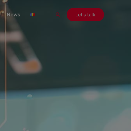
Search
News
Let's talk