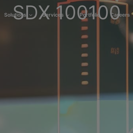
SDX 100100
Solutions
Services
Portfolio
Careers