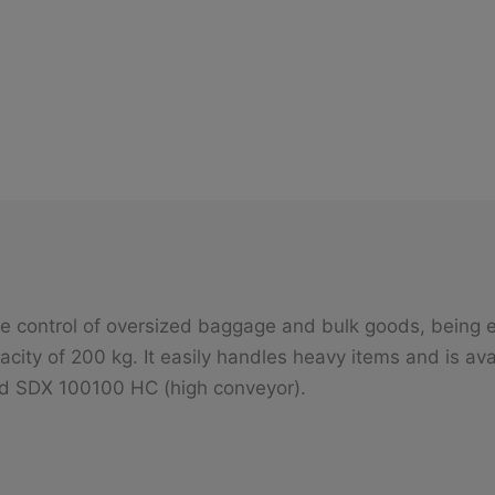
e control of oversized baggage and bulk goods, being 
city of 200 kg. It easily handles heavy items and is avai
d SDX 100100 HC (high conveyor).