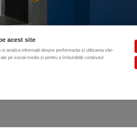
pe acest site
si analiza informații despre performanța și utilizarea site-
lizate pe social media și pentru a îmbunătăți conținutul