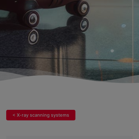
< X-ray scanning systems