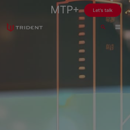
Skip
MTP+
Let's talk
to
content
Search