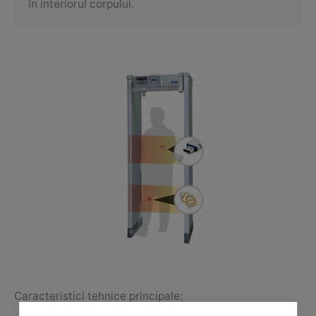
în interiorul corpului.
Caracteristici tehnice principale: