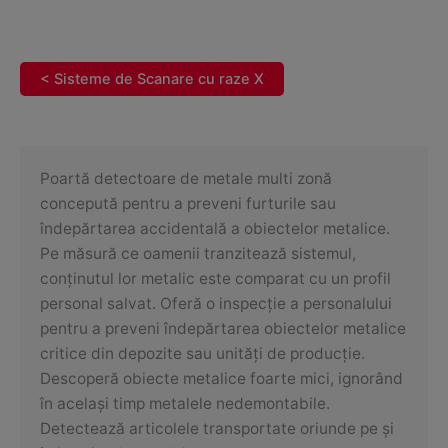
< Sisteme de Scanare cu raze X
Poartă detectoare de metale multi zonă
concepută pentru a preveni furturile sau
îndepărtarea accidentală a obiectelor metalice.
Pe măsură ce oamenii tranzitează sistemul,
conținutul lor metalic este comparat cu un profil
personal salvat. Oferă o inspecție a personalului
pentru a preveni îndepărtarea obiectelor metalice
critice din depozite sau unități de producție.
Descoperă obiecte metalice foarte mici, ignorând
în același timp metalele nedemontabile.
Detectează articolele transportate oriunde pe și