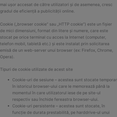
mai ușor accesat de către utilizatori și de asemenea, cresc
gradul de eficiență a publicității online.
Cookie („browser cookie” sau „HTTP cookie”) este un fișier
de mici dimensiuni, format din litere și numere, care este
stocat pe orice terminal cu acces la Internet (computer,
telefon mobil, tabletă etc.) și este instalat prin solicitarea
emisă de un web-server unui browser (ex: Firefox, Chrome,
Opera).
Tipuri de cookie utilizate de acest site
Cookie-uri de sesiune – acestea sunt stocate temporar
în istoricul browser-ului care le memorează până la
momentul în care utilizatorul iese de pe site-ul
respectiv sau închide fereastra browser-ului.
Cookie-uri persistente – acestea sunt stocate, în
funcție de durata prestabilită, pe harddrive-ul unui