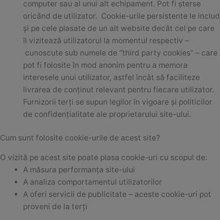
computer sau al unui alt echipament. Pot fi șterse
oricând de utilizator. Cookie-urile persistente le includ
și pe cele plasate de un alt website decât cel pe care
îl vizitează utilizatorul la momentul respectiv –
cunoscute sub numele de “third party cookies” – care
pot fi folosite în mod anonim pentru a memora
interesele unui utilizator, astfel încât să faciliteze
livrarea de conținut relevant pentru fiecare utilizator.
Furnizorii terți se supun legilor în vigoare și politicilor
de confidențialitate ale proprietarului site-ului.
Cum sunt folosite cookie-urile de acest site?
O vizită pe acest site poate plasa cookie-uri cu scopul de:
A măsura performanța site-ului
A analiza comportamentul utilizatorilor
A oferi servicii de publicitate – aceste cookie-uri pot
proveni de la terți