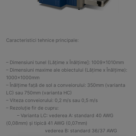
Caracteristici tehnice principale:
– Dimensiuni tunel (Lățime x Înălțime]: 1009x1010mm
– Dimensiuni maxime ale obiectului (Lățime x Înălțime):
1000x1000mm
– Înălțime față de sol a conveiorului: 350mm (varianta
LC) sau 750mm (varianta HC)
– Viteza conveiorului: 0,2 m/s sau 0,5 m/s
– Rezoluție fir de cupru:
– Varianta LC: vederea A: standard 40 AWG
(0,08mm) și tipică 41 AWG (0,07mm)
vederea B: standard 36/37 AWG