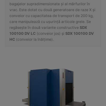
bagajelor supradimensionate și al mărfurilor în
vrac. Este dotat cu două generatoare de raze X și
conveior cu capacitatea de transport de 200 kg,
care manipulează cu ușurință articole grele. Se
regăsește în două variante constructive
SDX
100100 DV LC
(conveior jos) și
SDX 100100 DV
HC
(conveior la înălțime).