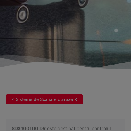
< Sisteme de Scanare cu raze X
SDX100100 DV
este destinat pentru controlul