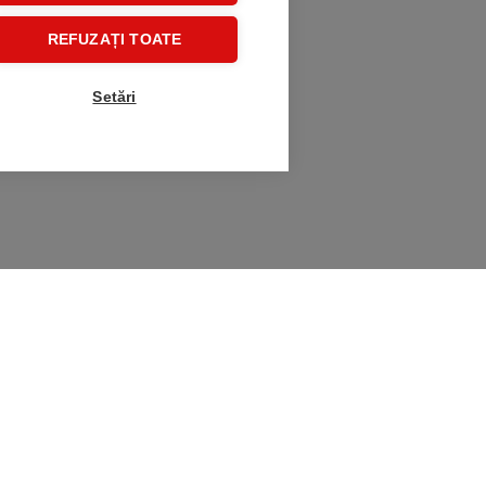
REFUZAȚI TOATE
Setări