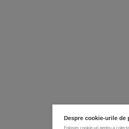
Despre cookie-urile de 
Folosim cookie-uri pentru a colecta 