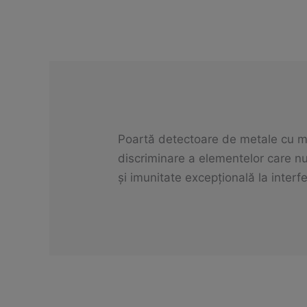
Poartă detectoare de metale cu mai
discriminare a elementelor care n
și imunitate excepțională la interf