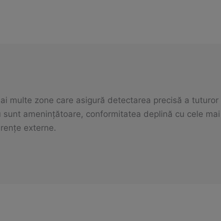
 multe zone care asigură detectarea precisă a tuturor m
u sunt amenințătoare, conformitatea deplină cu cele mai
erențe externe.