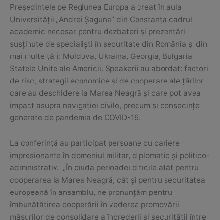
Președintele pe Regiunea Europa a creat în aula
Universității „Andrei Șaguna” din Constanța cadrul
academic necesar pentru dezbateri și prezentări
susținute de specialiști în securitate din România și din
mai multe țări: Moldova, Ukraina, Georgia, Bulgaria,
Statele Unite ale Americii. Speakerii au abordat: factori
de risc, strategii economice și de cooperare ale țărilor
care au deschidere la Marea Neagră și care pot avea
impact asupra navigației civile, precum și consecințe
generate de pandemia de COVID-19.
La conferință au participat persoane cu cariere
impresionante în domeniul militar, diplomatic și politico-
administrativ. „În ciuda perioadei dificile atât pentru
cooperarea la Marea Neagră, cât și pentru securitatea
europeană în ansamblu, ne pronunțăm pentru
îmbunătățirea cooperării în vederea promovării
măsurilor de consolidare a încrederii și securității între