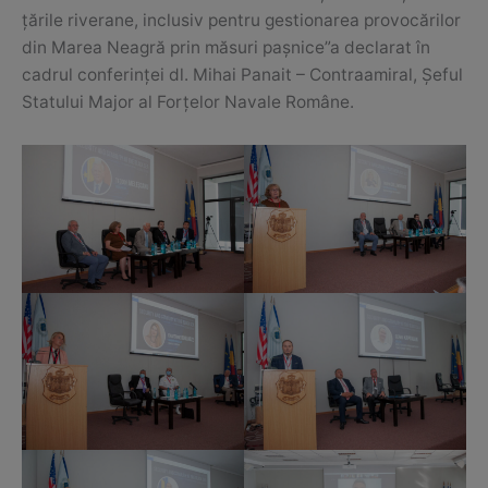
țările riverane, inclusiv pentru gestionarea provocărilor
din Marea Neagră prin măsuri pașnice”a declarat în
cadrul conferinței dl. Mihai Panait – Contraamiral, Șeful
Statului Major al Forțelor Navale Române.