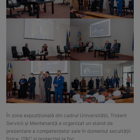
În zona expozițională din cadrul Universității, Trident
Servicii și Mentenanță a organizat un stand de
prezentare a competențelor sale în domeniul secuității
fizice, IT&C și protecției la foc.